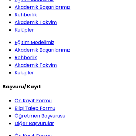
Akademik Başarılarımız
Rehberlik
Akademik Takvim
Kulüpler
Eğitim Modelimiz
Akademik Başarılarımız
Rehberlik
Akademik Takvim
Kulüpler
Başvuru/ Kayıt
Ön Kayıt Formu
Bilgi Talep Formu
Öğretmen Başvurusu
Diğer Başvurular
Ön Kayıt Formu