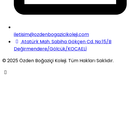
iletisim@ozdenbogazicikoleji.com
Atatürk Mah. Sabiha Gökçen Cd. No:15/B
Değirmendere/Gölcük/KOCAELİ
© 2025 Özden Boğaziçi Koleji. Tüm Hakları Saklıdır.