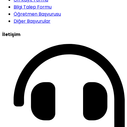
Bilgi Talep Formu
Öğretmen Başvurusu
Diğer Başvurular
İletişim