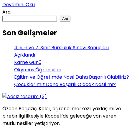
Devamını Oku
Ara
Ara
Son Gelişmeler
4, 5, 6 ve 7. Sınıf Bursluluk Sınavı Sonuçları
Açıklandı
Karne Günü
Okyanus Öğrencileri
Eğitim ve Öğretimde Nasıl Daha Başarılı Olabiliriz?
Çocuklarımız Daha Başarılı Olacak Nasıl mı?
Özden Boğaziçi Koleji, öğrenci merkezli yaklaşımı ve
birebir ilgi ilkesiyle Kocaeli’de geleceğe yön veren
mutlu nesiller yetiştiriyor.