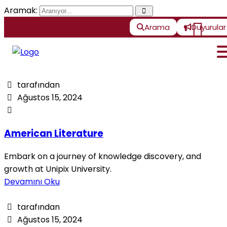
Aramak:
Arama
Duyurular
tarafından
Ağustos 15, 2024
American Literature
Embark on a journey of knowledge discovery, and
growth at Unipix University.
Devamını Oku
tarafından
Ağustos 15, 2024