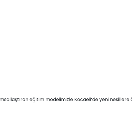
msallaştıran eğitim modelimizle Kocaeli’de yeni nesillere ö