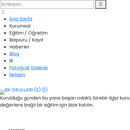
Ana Sayfa
Kurumsal
Eğitim / Öğretim
Başvuru / Kayıt
Haberler
Blog
İK
Fotoğraf Galerisi
İletişim
Kurulduğu günden bu yana başarı odaklı, birebir ilgiyi kuru
değerlere bağlı bir eğitim için bize katılın.