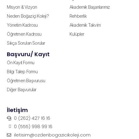
Misyon & Vizyon
Akademik Başarılarımız
Neden Boğaziçi Koleji?
Rehberlik
Yönetim Kadrosu
Akademik Takvim
Öğretmen Kadrosu
Kulüpler
Sıkça Sorulan Sorular
Başvuru/ Kayıt
Ön Kayıt Formu
Bilgi Talep Formu
Öğretmen Başvurusu
Diğer Başvurular
İletişim
0 (262) 427 16 16
0 (555) 998 99 16
iletisim@ozdenbogazicikoleji.com