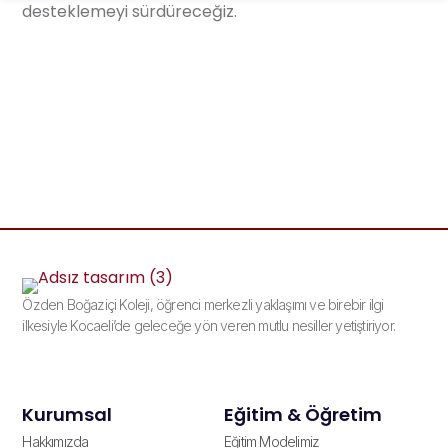
desteklemeyi sürdüreceğiz.
Özden Boğaziçi Koleji, öğrenci merkezli yaklaşımı ve birebir ilgi
ilkesiyle Kocaeli’de geleceğe yön veren mutlu nesiller yetiştiriyor.
Kurumsal
Eğitim & Öğretim
Hakkımızda
Eğitim Modelimiz